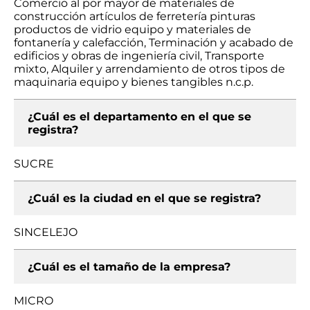
Comercio al por mayor de materiales de
construcción artículos de ferretería pinturas
productos de vidrio equipo y materiales de
fontanería y calefacción, Terminación y acabado de
edificios y obras de ingeniería civil, Transporte
mixto, Alquiler y arrendamiento de otros tipos de
maquinaria equipo y bienes tangibles n.c.p.
¿Cuál es el departamento en el que se
registra?
SUCRE
¿Cuál es la ciudad en el que se registra?
SINCELEJO
¿Cuál es el tamaño de la empresa?
MICRO