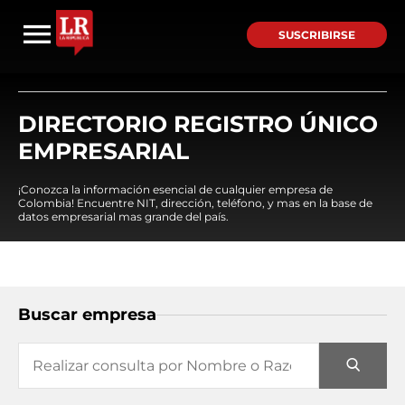
SUSCRIBIRSE
DIRECTORIO REGISTRO ÚNICO
EMPRESARIAL
¡Conozca la información esencial de cualquier empresa de
Colombia! Encuentre NIT, dirección, teléfono, y mas en la base de
datos empresarial mas grande del país.
Buscar empresa