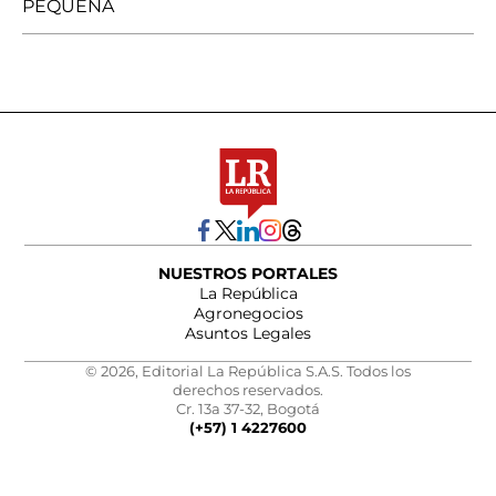
PEQUEÑA
NUESTROS PORTALES
La República
Agronegocios
Asuntos Legales
© 2026, Editorial La República S.A.S. Todos los
derechos reservados.
Cr. 13a 37-32, Bogotá
(+57) 1 4227600