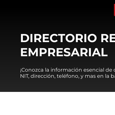
DIRECTORIO R
EMPRESARIAL
¡Conozca la información esencial de
NIT, dirección, teléfono, y mas en la