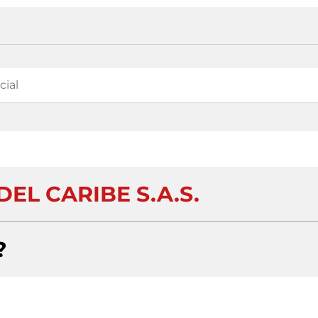
EL CARIBE S.A.S.
?