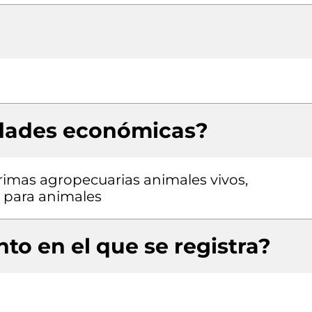
idades económicas?
rimas agropecuarias animales vivos,
 para animales
to en el que se registra?