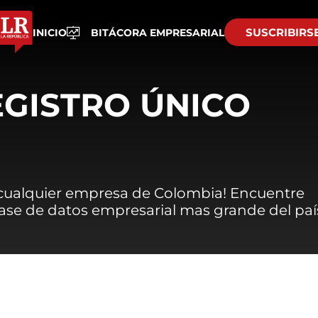
SUSCRIBIRS
INICIO
BITÁCORA EMPRESARIAL
EGISTRO ÚNICO
 cualquier empresa de Colombia! Encuentre
 base de datos empresarial mas grande del paí