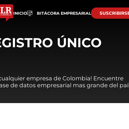
SUSCRIBIRS
INICIO
BITÁCORA EMPRESARIAL
EGISTRO ÚNICO
 cualquier empresa de Colombia! Encuentre
 base de datos empresarial mas grande del paí