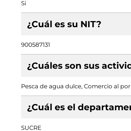
Si
¿Cuál es su NIT?
900587131
¿Cuáles son sus activ
Pesca de agua dulce, Comercio al po
¿Cuál es el departamen
SUCRE