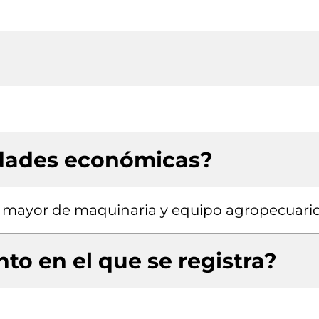
idades económicas?
r mayor de maquinaria y equipo agropecuari
to en el que se registra?