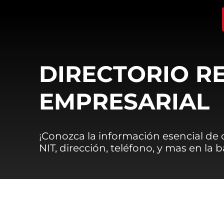
DIRECTORIO R
EMPRESARIAL
¡Conozca la información esencial de
NIT, dirección, teléfono, y mas en la