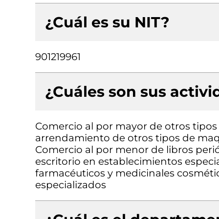
¿Cuál es su NIT?
901219961
¿Cuáles son sus activ
Comercio al por mayor de otros tipos 
arrendamiento de otros tipos de maqui
Comercio al por menor de libros perió
escritorio en establecimientos espec
farmacéuticos y medicinales cosmétic
especializados