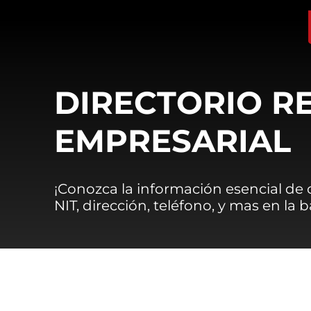
DIRECTORIO R
EMPRESARIAL
¡Conozca la información esencial de
NIT, dirección, teléfono, y mas en la