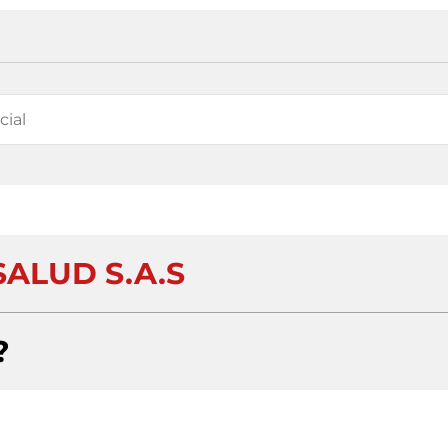
SALUD S.A.S
?