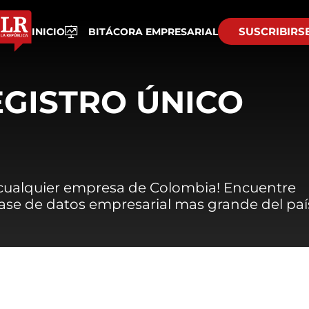
SUSCRIBIRS
INICIO
BITÁCORA EMPRESARIAL
EGISTRO ÚNICO
 cualquier empresa de Colombia! Encuentre
 base de datos empresarial mas grande del paí