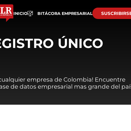
SUSCRIBIRS
INICIO
BITÁCORA EMPRESARIAL
EGISTRO ÚNICO
 cualquier empresa de Colombia! Encuentre
 base de datos empresarial mas grande del paí