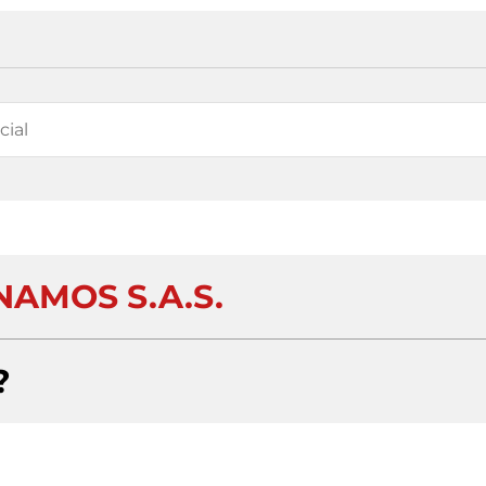
NAMOS S.A.S.
?