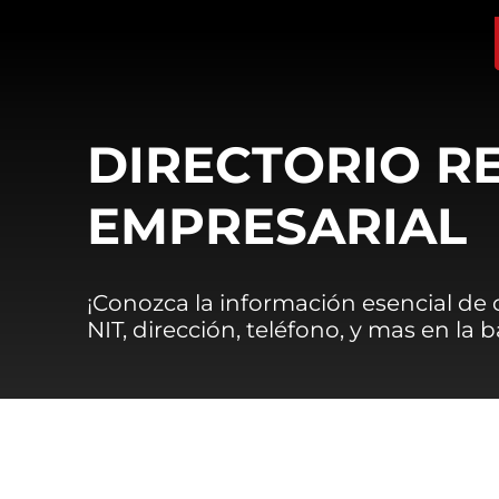
DIRECTORIO R
EMPRESARIAL
¡Conozca la información esencial de
NIT, dirección, teléfono, y mas en la