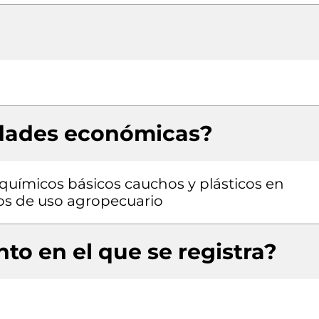
idades económicas?
químicos básicos cauchos y plásticos en
os de uso agropecuario
to en el que se registra?