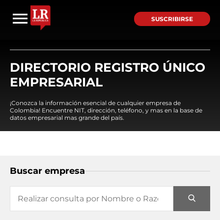
SUSCRIBIRSE
DIRECTORIO REGISTRO ÚNICO
EMPRESARIAL
¡Conozca la información esencial de cualquier empresa de
Colombia! Encuentre NIT, dirección, teléfono, y mas en la base de
datos empresarial mas grande del país.
Buscar empresa