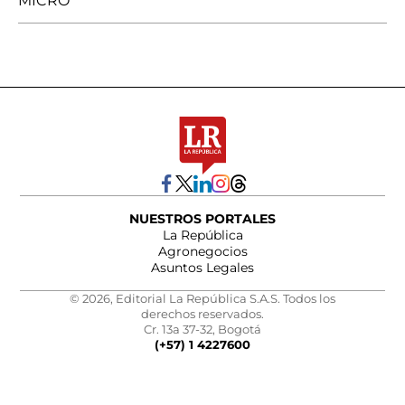
MICRO
NUESTROS PORTALES
La República
Agronegocios
Asuntos Legales
© 2026, Editorial La República S.A.S. Todos los
derechos reservados.
Cr. 13a 37-32, Bogotá
(+57) 1 4227600