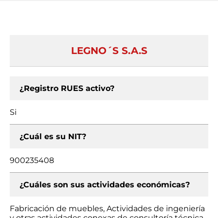
LEGNO´S S.A.S
¿Registro RUES activo?
Si
¿Cuál es su NIT?
900235408
¿Cuáles son sus actividades económicas?
Fabricación de muebles, Actividades de ingeniería
y otras actividades conexas de consultoría técnica,