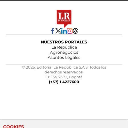
NUESTROS PORTALES
La República
Agronegocios
Asuntos Legales
© 2026, Editorial La República S.A.S. Todos los
derechos reservados.
Cr. 13a 37-32, Bogotá
(+57) 1 4227600
COOKIES