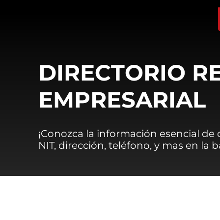
DIRECTORIO R
EMPRESARIAL
¡Conozca la información esencial de
NIT, dirección, teléfono, y mas en la