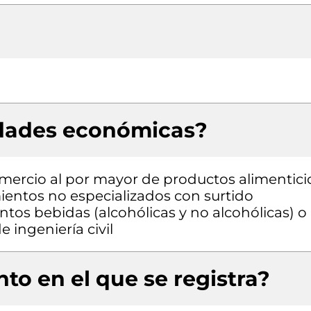
idades económicas?
omercio al por mayor de productos alimentici
entos no especializados con surtido
os bebidas (alcohólicas y no alcohólicas) o
 ingeniería civil
to en el que se registra?