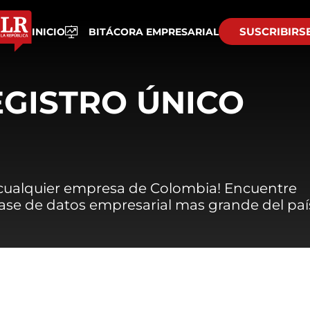
SUSCRIBIRS
INICIO
BITÁCORA EMPRESARIAL
EGISTRO ÚNICO
 cualquier empresa de Colombia! Encuentre
 base de datos empresarial mas grande del paí