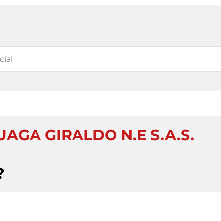
AGA GIRALDO N.E S.A.S.
?