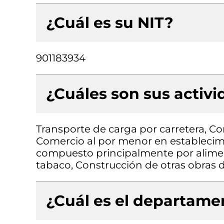
¿Cuál es su NIT?
901183934
¿Cuáles son sus activ
Transporte de carga por carretera, C
Comercio al por menor en establecimi
compuesto principalmente por aliment
tabaco, Construcción de otras obras de
¿Cuál es el departamen