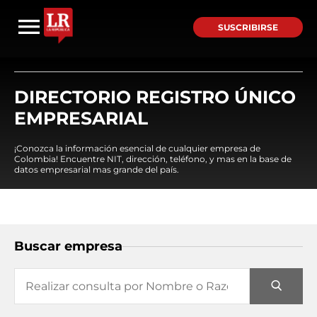
SUSCRIBIRSE
DIRECTORIO REGISTRO ÚNICO
EMPRESARIAL
¡Conozca la información esencial de cualquier empresa de
Colombia! Encuentre NIT, dirección, teléfono, y mas en la base de
datos empresarial mas grande del país.
Buscar empresa