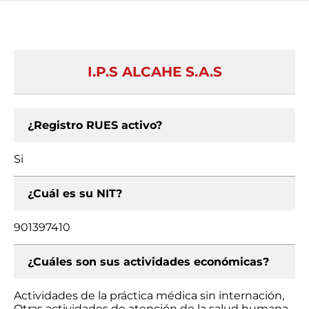
I.P.S ALCAHE S.A.S
¿Registro RUES activo?
Si
¿Cuál es su NIT?
901397410
¿Cuáles son sus actividades económicas?
Actividades de la práctica médica sin internación,
Otras actividades de atención de la salud humana,