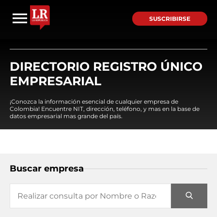
SUSCRIBIRSE
DIRECTORIO REGISTRO ÚNICO
EMPRESARIAL
¡Conozca la información esencial de cualquier empresa de
Colombia! Encuentre NIT, dirección, teléfono, y mas en la base de
datos empresarial mas grande del país.
Buscar empresa