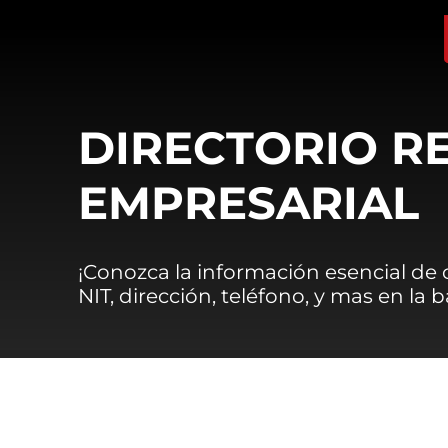
DIRECTORIO R
EMPRESARIAL
¡Conozca la información esencial de
NIT, dirección, teléfono, y mas en la