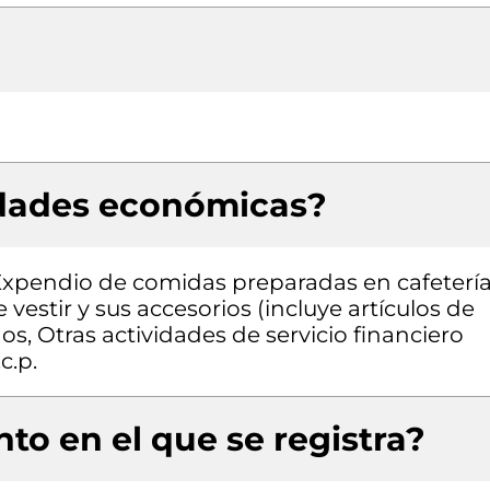
idades económicas?
 Expendio de comidas preparadas en cafetería
estir y sus accesorios (incluye artículos de
os, Otras actividades de servicio financiero
c.p.
to en el que se registra?