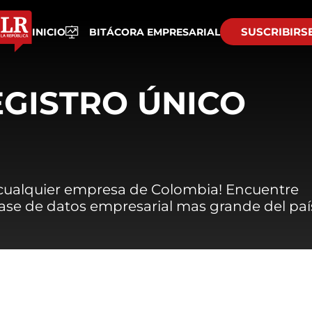
SUSCRIBIRS
INICIO
BITÁCORA EMPRESARIAL
EGISTRO ÚNICO
 cualquier empresa de Colombia! Encuentre
 base de datos empresarial mas grande del paí