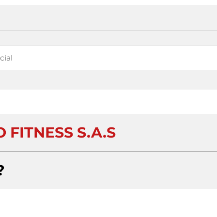
 FITNESS S.A.S
?