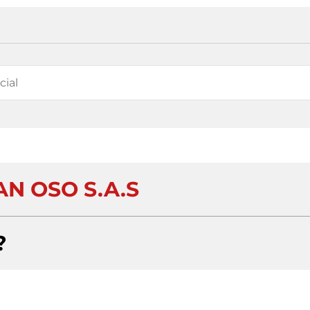
AN OSO S.A.S
?