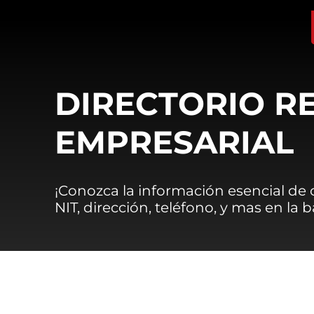
DIRECTORIO R
EMPRESARIAL
¡Conozca la información esencial de
NIT, dirección, teléfono, y mas en la