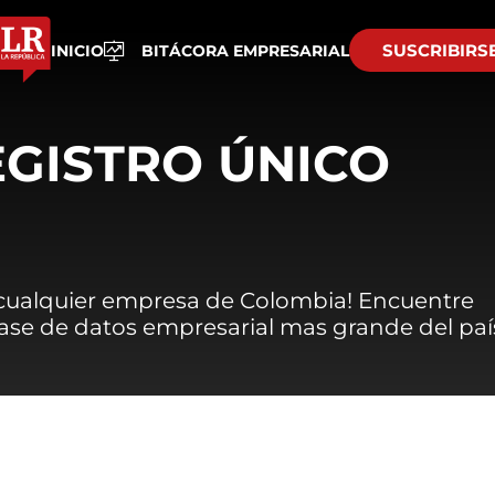
SUSCRIBIRS
INICIO
BITÁCORA EMPRESARIAL
EGISTRO ÚNICO
 cualquier empresa de Colombia! Encuentre
 base de datos empresarial mas grande del paí