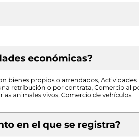
idades económicas?
con bienes propios o arrendados, Actividades
una retribución o por contrata, Comercio al p
ias animales vivos, Comercio de vehículos
to en el que se registra?