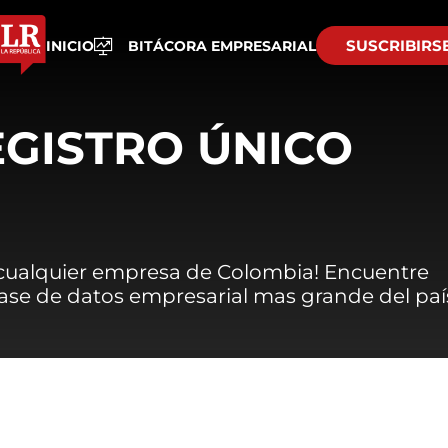
SUSCRIBIRS
INICIO
BITÁCORA EMPRESARIAL
EGISTRO ÚNICO
 cualquier empresa de Colombia! Encuentre
 base de datos empresarial mas grande del paí