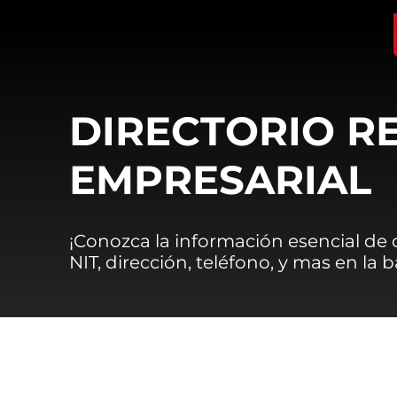
DIRECTORIO R
EMPRESARIAL
¡Conozca la información esencial de
NIT, dirección, teléfono, y mas en la