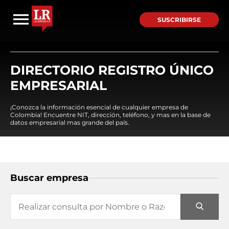
SUSCRIBIRSE
DIRECTORIO REGISTRO ÚNICO
EMPRESARIAL
¡Conozca la información esencial de cualquier empresa de
Colombia! Encuentre NIT, dirección, teléfono, y mas en la base de
datos empresarial mas grande del país.
Buscar empresa