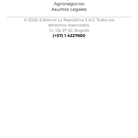
Agronegocios
Asuntos Legales
© 2026, Editorial La República S.A.S. Todos los
derechos reservados.
Cr. 13a 37-32, Bogotá
(+57) 1 4227600