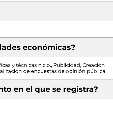
idades económicas?
icas y técnicas n.c.p., Publicidad, Creación
ealización de encuestas de opinión pública
to en el que se registra?