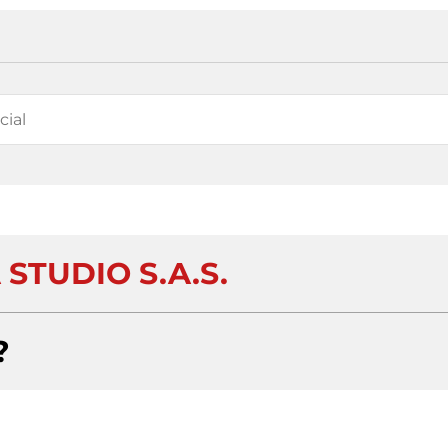
STUDIO S.A.S.
?