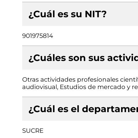
¿Cuál es su NIT?
901975814
¿Cuáles son sus activ
Otras actividades profesionales científ
audiovisual, Estudios de mercado y r
¿Cuál es el departamen
SUCRE