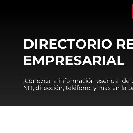
DIRECTORIO R
EMPRESARIAL
¡Conozca la información esencial de
NIT, dirección, teléfono, y mas en la