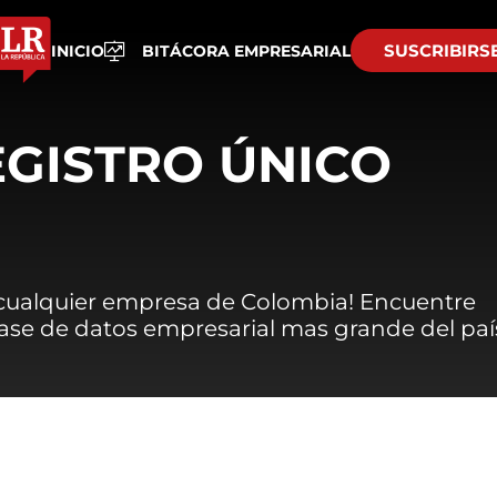
SUSCRIBIRS
INICIO
BITÁCORA EMPRESARIAL
EGISTRO ÚNICO
 cualquier empresa de Colombia! Encuentre
 base de datos empresarial mas grande del paí