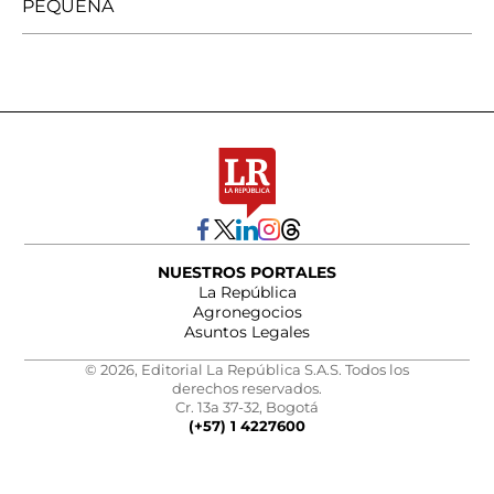
PEQUEÑA
NUESTROS PORTALES
La República
Agronegocios
Asuntos Legales
© 2026, Editorial La República S.A.S. Todos los
derechos reservados.
Cr. 13a 37-32, Bogotá
(+57) 1 4227600