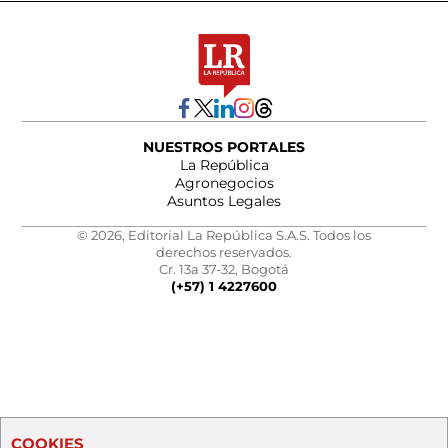
NUESTROS PORTALES
La República
Agronegocios
Asuntos Legales
© 2026, Editorial La República S.A.S. Todos los
derechos reservados.
Cr. 13a 37-32, Bogotá
(+57) 1 4227600
COOKIES