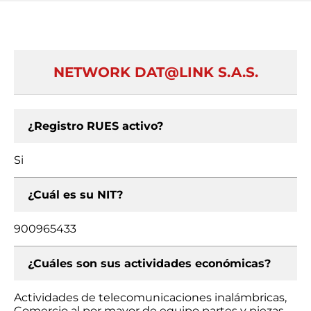
NETWORK DAT@LINK S.A.S.
¿Registro RUES activo?
Si
¿Cuál es su NIT?
900965433
¿Cuáles son sus actividades económicas?
Actividades de telecomunicaciones inalámbricas,
Comercio al por mayor de equipo partes y piezas