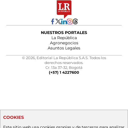
NUESTROS PORTALES
La República
Agronegocios
Asuntos Legales
© 2026, Editorial La República S.A.S. Todos los
derechos reservados.
Cr. 13a 37-32, Bogotá
(+57) 1 4227600
COOKIES
Este sitio web usa cookies propias y de terceros para analizar