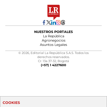
NUESTROS PORTALES
La República
Agronegocios
Asuntos Legales
© 2026, Editorial La República S.A.S. Todos los
derechos reservados.
Cr. 13a 37-32, Bogotá
(+57) 1 4227600
COOKIES