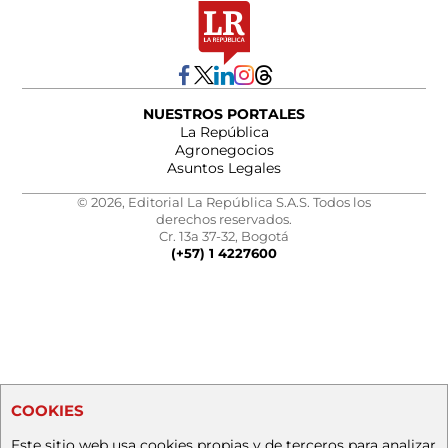
NUESTROS PORTALES
La República
Agronegocios
Asuntos Legales
© 2026, Editorial La República S.A.S. Todos los
derechos reservados.
Cr. 13a 37-32, Bogotá
(+57) 1 4227600
COOKIES
Este sitio web usa cookies propias y de terceros para analizar