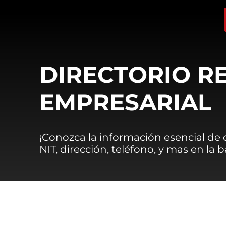
DIRECTORIO R
EMPRESARIAL
¡Conozca la información esencial de
NIT, dirección, teléfono, y mas en la