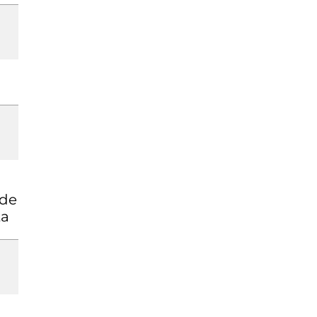
 de
ta