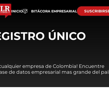
SUSCRIBIRS
INICIO
BITÁCORA EMPRESARIAL
EGISTRO ÚNICO
 cualquier empresa de Colombia! Encuentre
 base de datos empresarial mas grande del paí