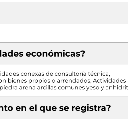
idades económicas?
vidades conexas de consultoría técnica,
con bienes propios o arrendados, Actividades
 piedra arena arcillas comunes yeso y anhidri
to en el que se registra?