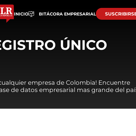
SUSCRIBIRS
INICIO
BITÁCORA EMPRESARIAL
EGISTRO ÚNICO
 cualquier empresa de Colombia! Encuentre
 base de datos empresarial mas grande del paí