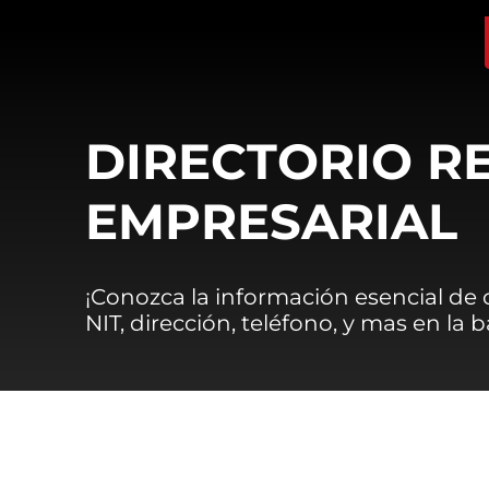
DIRECTORIO R
EMPRESARIAL
¡Conozca la información esencial de
NIT, dirección, teléfono, y mas en la