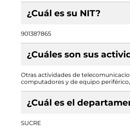
¿Cuál es su NIT?
901387865
¿Cuáles son sus activ
Otras actividades de telecomunicaci
computadores y de equipo periférico, 
¿Cuál es el departamen
SUCRE