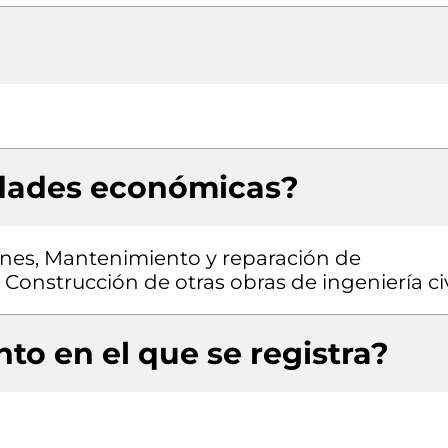
idades económicas?
ones, Mantenimiento y reparación de
Construcción de otras obras de ingeniería civ
to en el que se registra?