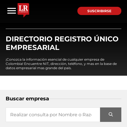
SUSCRIBIRSE
DIRECTORIO REGISTRO ÚNICO
EMPRESARIAL
¡Conozca la información esencial de cualquier empresa de
Colombia! Encuentre NIT, dirección, teléfono, y mas en la base de
datos empresarial mas grande del país.
Buscar empresa