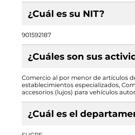
¿Cuál es su NIT?
901592187
¿Cuáles son sus activ
Comercio al por menor de artículos de
establecimientos especializados, Come
accesorios (lujos) para vehículos aut
¿Cuál es el departamen