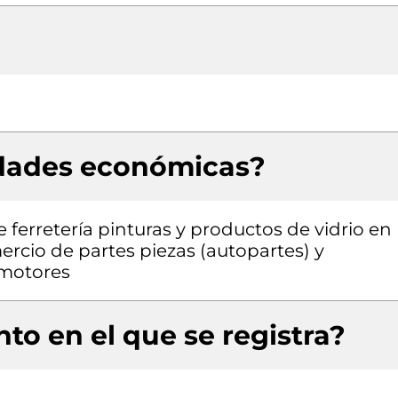
idades económicas?
 ferretería pinturas y productos de vidrio en
rcio de partes piezas (autopartes) y
omotores
to en el que se registra?