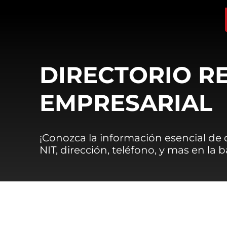
DIRECTORIO R
EMPRESARIAL
¡Conozca la información esencial de
NIT, dirección, teléfono, y mas en la