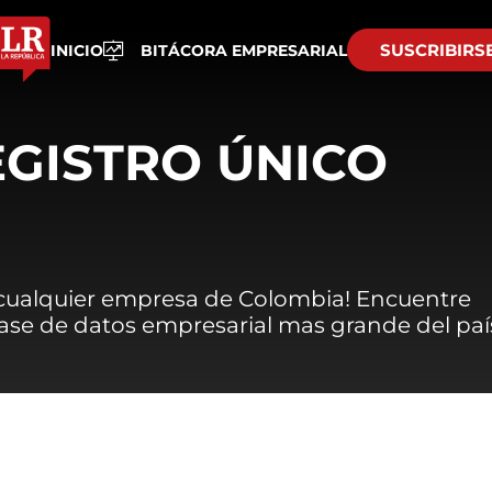
SUSCRIBIRS
INICIO
BITÁCORA EMPRESARIAL
EGISTRO ÚNICO
 cualquier empresa de Colombia! Encuentre
 base de datos empresarial mas grande del paí