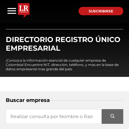
SUSCRIBIRSE
DIRECTORIO REGISTRO ÚNICO
EMPRESARIAL
¡Conozca la información esencial de cualquier empresa de
Colombia! Encuentre NIT, dirección, teléfono, y mas en la base de
datos empresarial mas grande del país.
Buscar empresa