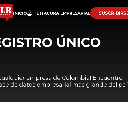
SUSCRIBIRS
INICIO
BITÁCORA EMPRESARIAL
EGISTRO ÚNICO
 cualquier empresa de Colombia! Encuentre
 base de datos empresarial mas grande del paí