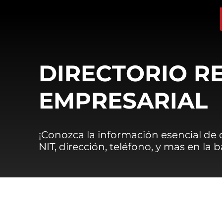
DIRECTORIO R
EMPRESARIAL
¡Conozca la información esencial de
NIT, dirección, teléfono, y mas en la