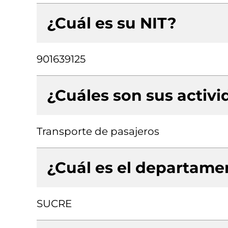
¿Cuál es su NIT?
901639125
¿Cuáles son sus activ
Transporte de pasajeros
¿Cuál es el departamen
SUCRE