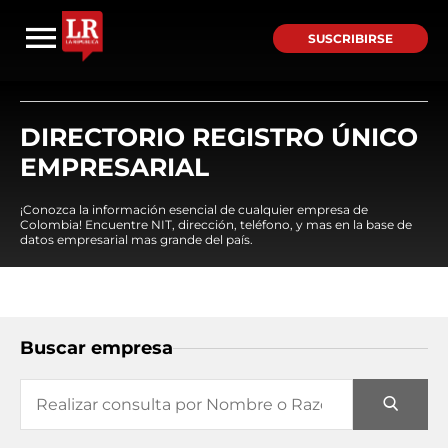
SUSCRIBIRSE
DIRECTORIO REGISTRO ÚNICO
EMPRESARIAL
¡Conozca la información esencial de cualquier empresa de
Colombia! Encuentre NIT, dirección, teléfono, y mas en la base de
datos empresarial mas grande del país.
Buscar empresa