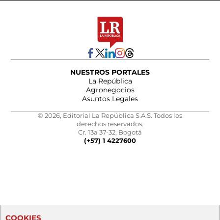
NUESTROS PORTALES
La República
Agronegocios
Asuntos Legales
© 2026, Editorial La República S.A.S. Todos los
derechos reservados.
Cr. 13a 37-32, Bogotá
(+57) 1 4227600
COOKIES