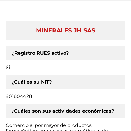
MINERALES JH SAS
¿Registro RUES activo?
Si
¿Cuál es su NIT?
901804428
¿Cuáles son sus actividades económicas?
Comercio al por mayor de productos
farmacéuticos medicinales cosméticos y de