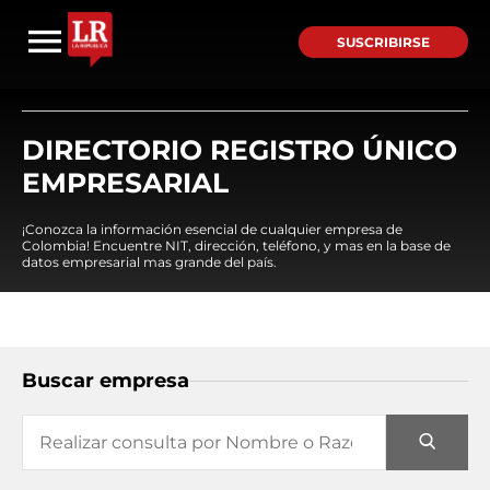
SUSCRIBIRSE
DIRECTORIO REGISTRO ÚNICO
EMPRESARIAL
¡Conozca la información esencial de cualquier empresa de
Colombia! Encuentre NIT, dirección, teléfono, y mas en la base de
datos empresarial mas grande del país.
Buscar empresa