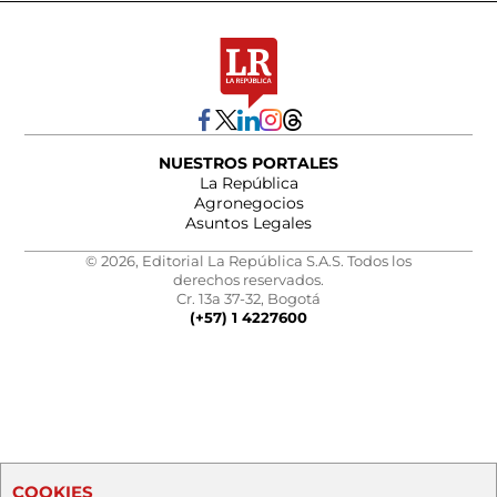
NUESTROS PORTALES
La República
Agronegocios
Asuntos Legales
© 2026, Editorial La República S.A.S. Todos los
derechos reservados.
Cr. 13a 37-32, Bogotá
(+57) 1 4227600
COOKIES