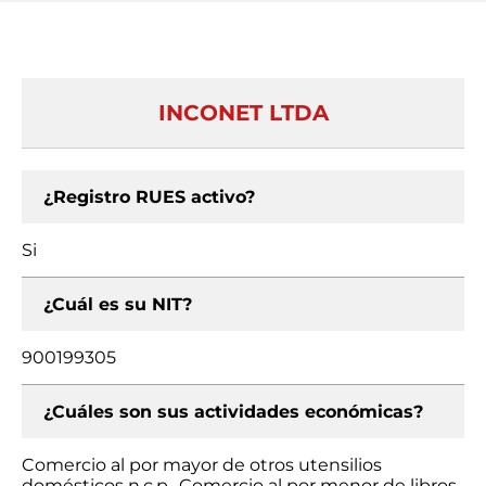
INCONET LTDA
¿Registro RUES activo?
Si
¿Cuál es su NIT?
900199305
¿Cuáles son sus actividades económicas?
Comercio al por mayor de otros utensilios
domésticos n.c.p., Comercio al por menor de libros