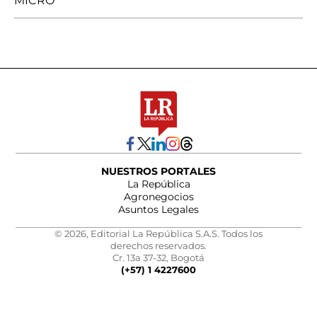
MICRO
NUESTROS PORTALES
La República
Agronegocios
Asuntos Legales
© 2026, Editorial La República S.A.S. Todos los
derechos reservados.
Cr. 13a 37-32, Bogotá
(+57) 1 4227600