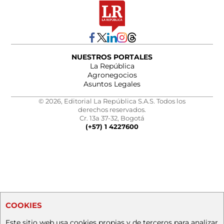
NUESTROS PORTALES
La República
Agronegocios
Asuntos Legales
© 2026, Editorial La República S.A.S. Todos los
derechos reservados.
Cr. 13a 37-32, Bogotá
(+57) 1 4227600
COOKIES
Este sitio web usa cookies propias y de terceros para analizar