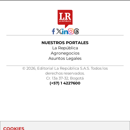
NUESTROS PORTALES
La República
Agronegocios
Asuntos Legales
© 2026, Editorial La República S.A.S. Todos los
derechos reservados.
Cr. 13a 37-32, Bogotá
(+57) 1 4227600
COOKIES