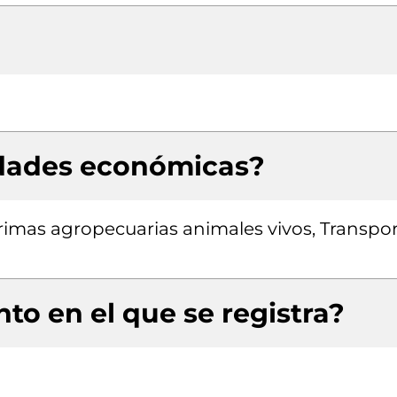
idades económicas?
imas agropecuarias animales vivos, Transpo
to en el que se registra?