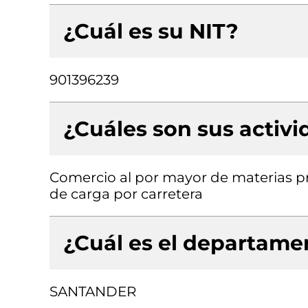
¿Cuál es su NIT?
901396239
¿Cuáles son sus activ
Comercio al por mayor de materias pr
de carga por carretera
¿Cuál es el departamen
SANTANDER