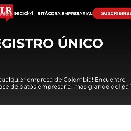
SUSCRIBIRS
INICIO
BITÁCORA EMPRESARIAL
EGISTRO ÚNICO
 cualquier empresa de Colombia! Encuentre
 base de datos empresarial mas grande del paí