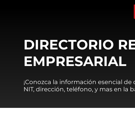
DIRECTORIO R
EMPRESARIAL
¡Conozca la información esencial de
NIT, dirección, teléfono, y mas en la