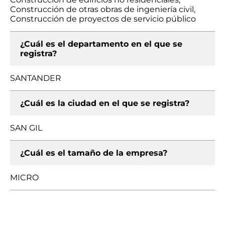
Construcción de otras obras de ingeniería civil,
Construcción de proyectos de servicio público
¿Cuál es el departamento en el que se
registra?
SANTANDER
¿Cuál es la ciudad en el que se registra?
SAN GIL
¿Cuál es el tamaño de la empresa?
MICRO