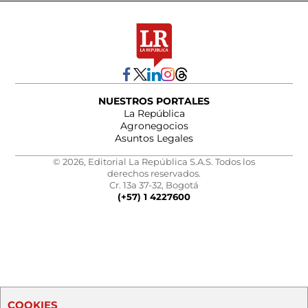
NUESTROS PORTALES
La República
Agronegocios
Asuntos Legales
© 2026, Editorial La República S.A.S. Todos los
derechos reservados.
Cr. 13a 37-32, Bogotá
(+57) 1 4227600
COOKIES