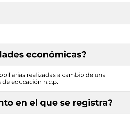
idades económicas?
obiliarias realizadas a cambio de una
s de educación n.c.p.
to en el que se registra?