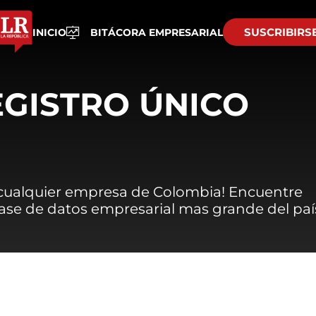
SUSCRIBIRS
INICIO
BITÁCORA EMPRESARIAL
EGISTRO ÚNICO
 cualquier empresa de Colombia! Encuentre
 base de datos empresarial mas grande del paí