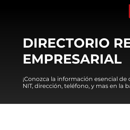
DIRECTORIO R
EMPRESARIAL
¡Conozca la información esencial de
NIT, dirección, teléfono, y mas en la