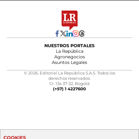
NUESTROS PORTALES
La República
Agronegocios
Asuntos Legales
© 2026, Editorial La República S.A.S. Todos los
derechos reservados.
Cr. 13a 37-32, Bogotá
(+57) 1 4227600
COOKIES