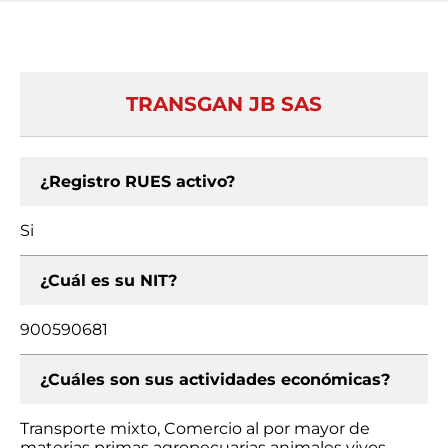
TRANSGAN JB SAS
¿Registro RUES activo?
Si
¿Cuál es su NIT?
900590681
¿Cuáles son sus actividades económicas?
Transporte mixto, Comercio al por mayor de
materias primas agropecuarias animales vivos,