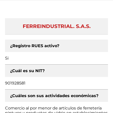
FERREINDUSTRIAL. S.A.S.
¿Registro RUES activo?
Si
¿Cuál es su NIT?
901928581
¿Cuáles son sus actividades económicas?
Comercio al por menor de artículos de ferretería
pinturas y productos de vidrio en establecimientos