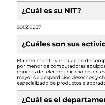
¿Cuál es su NIT?
901358057
¿Cuáles son sus activ
Mantenimiento y reparación de compu
por menor de computadores equipos p
equipos de telecomunicaciones en est
mayor de desperdicios desechos y ch
especializado de productos elaborad
¿Cuál es el departamen