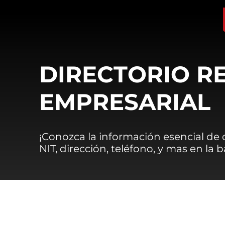
DIRECTORIO R
EMPRESARIAL
¡Conozca la información esencial de
NIT, dirección, teléfono, y mas en la