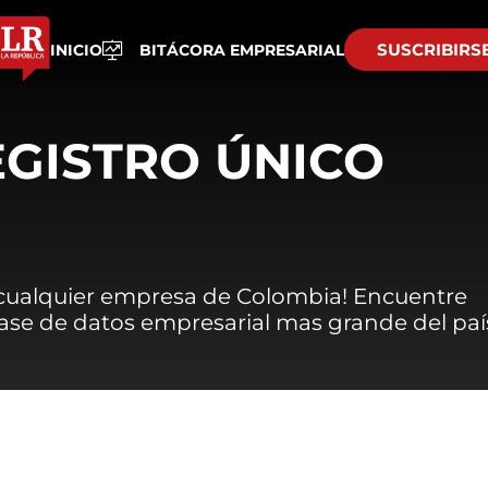
SUSCRIBIRS
INICIO
BITÁCORA EMPRESARIAL
EGISTRO ÚNICO
 cualquier empresa de Colombia! Encuentre
 base de datos empresarial mas grande del paí