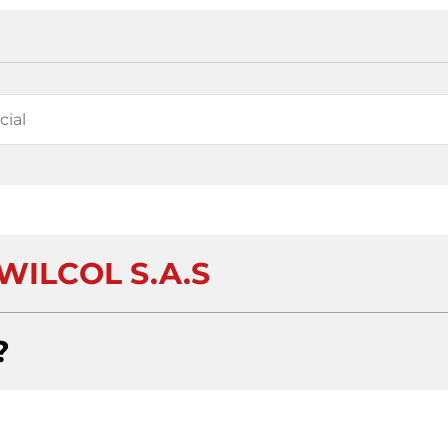
WILCOL S.A.S
?