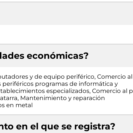
idades económicas?
tadores y de equipo periférico, Comercio al
eriféricos programas de informática y
ablecimientos especializados, Comercio al 
atarra, Mantenimiento y reparación
os en metal
to en el que se registra?