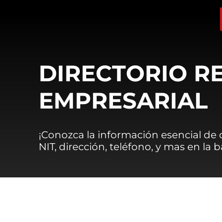
DIRECTORIO R
EMPRESARIAL
¡Conozca la información esencial de
NIT, dirección, teléfono, y mas en la