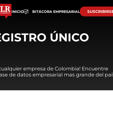
SUSCRIBIRS
INICIO
BITÁCORA EMPRESARIAL
EGISTRO ÚNICO
 cualquier empresa de Colombia! Encuentre
 base de datos empresarial mas grande del paí