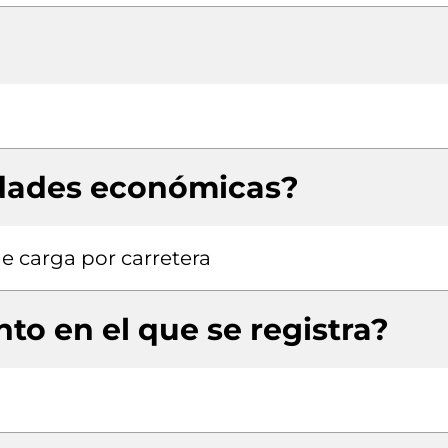
idades económicas?
e carga por carretera
to en el que se registra?