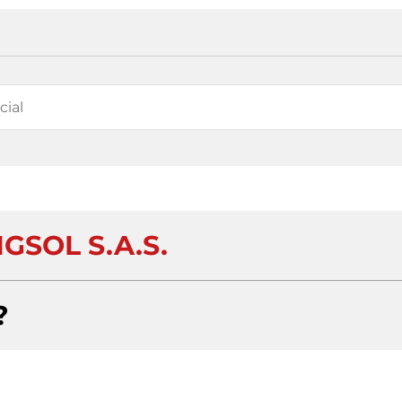
GSOL S.A.S.
?