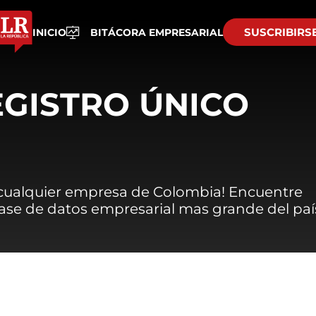
SUSCRIBIRS
INICIO
BITÁCORA EMPRESARIAL
EGISTRO ÚNICO
 cualquier empresa de Colombia! Encuentre
 base de datos empresarial mas grande del paí