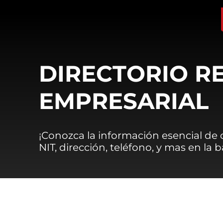
DIRECTORIO R
EMPRESARIAL
¡Conozca la información esencial de
NIT, dirección, teléfono, y mas en la