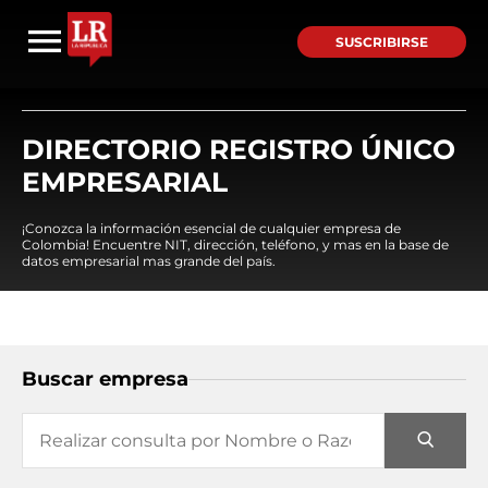
SUSCRIBIRSE
DIRECTORIO REGISTRO ÚNICO
EMPRESARIAL
¡Conozca la información esencial de cualquier empresa de
Colombia! Encuentre NIT, dirección, teléfono, y mas en la base de
datos empresarial mas grande del país.
Buscar empresa