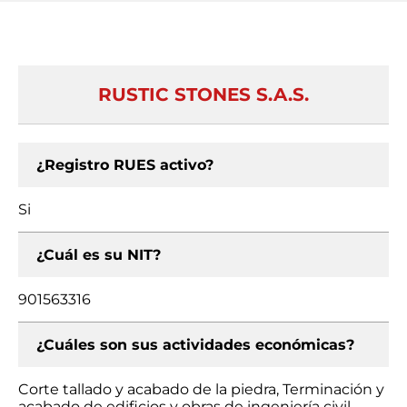
RUSTIC STONES S.A.S.
¿Registro RUES activo?
Si
¿Cuál es su NIT?
901563316
¿Cuáles son sus actividades económicas?
Corte tallado y acabado de la piedra, Terminación y
acabado de edificios y obras de ingeniería civil