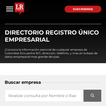
SUSCRIBIRSE
DIRECTORIO REGISTRO ÚNICO
EMPRESARIAL
¡Conozca la información esencial de cualquier empresa de
Colombia! Encuentre NIT, dirección, teléfono, y mas en la base de
datos empresarial mas grande del país.
Buscar empresa