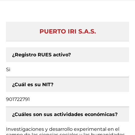
PUERTO IRI S.A.S.
¿Registro RUES activo?
Si
¿Cuál es su NIT?
901722791
¿Cuáles son sus actividades económicas?
Investigaciones y desarrollo experimental en el
campo de las ciencias sociales y las humanidades,