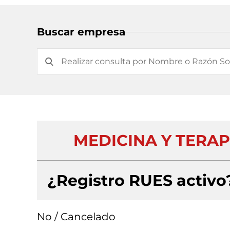
Buscar empresa
MEDICINA Y TERAPI
¿Registro RUES activo
No / Cancelado