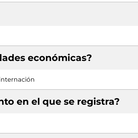
idades económicas?
 internación
to en el que se registra?