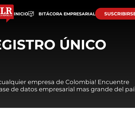
SUSCRIBIRS
INICIO
BITÁCORA EMPRESARIAL
EGISTRO ÚNICO
 cualquier empresa de Colombia! Encuentre
 base de datos empresarial mas grande del paí