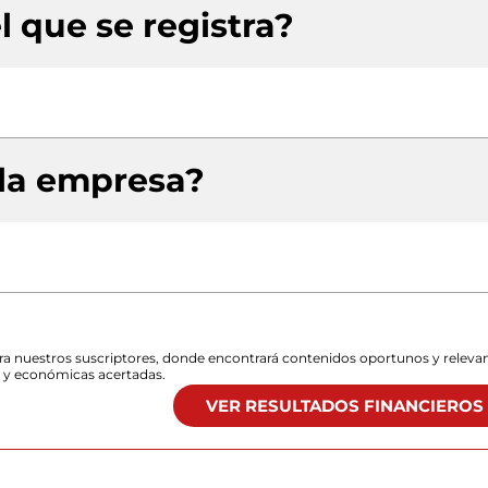
l que se registra?
 la empresa?
para nuestros suscriptores, donde encontrará contenidos oportunos y releva
s y económicas acertadas.
VER RESULTADOS FINANCIEROS