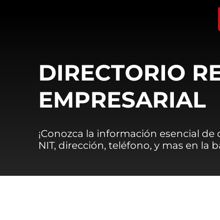
DIRECTORIO R
EMPRESARIAL
¡Conozca la información esencial de
NIT, dirección, teléfono, y mas en la