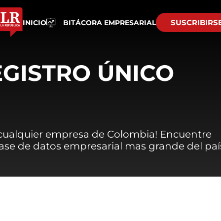
SUSCRIBIRS
INICIO
BITÁCORA EMPRESARIAL
EGISTRO ÚNICO
 cualquier empresa de Colombia! Encuentre
 base de datos empresarial mas grande del paí