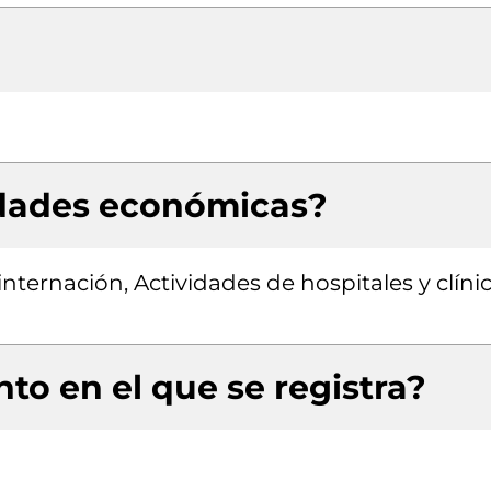
idades económicas?
internación, Actividades de hospitales y clíni
to en el que se registra?