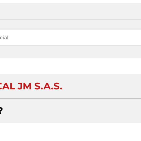
AL JM S.A.S.
?