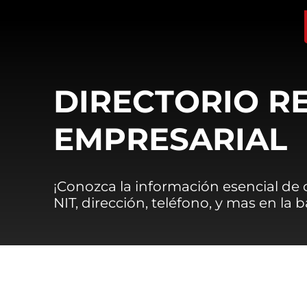
DIRECTORIO R
EMPRESARIAL
¡Conozca la información esencial de
NIT, dirección, teléfono, y mas en la